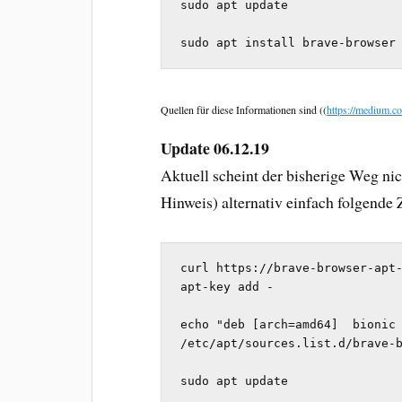
sudo apt update

sudo apt install brave-browser
Quellen für diese Informationen sind
((
https://medium.
Update 06.12.19
Aktuell scheint der bisherige Weg nic
Hinweis) alternativ einfach folgende
curl https://brave-browser-apt-
apt-key add -

echo "deb [arch=amd64]  bionic 
/etc/apt/sources.list.d/brave-b
sudo apt update
