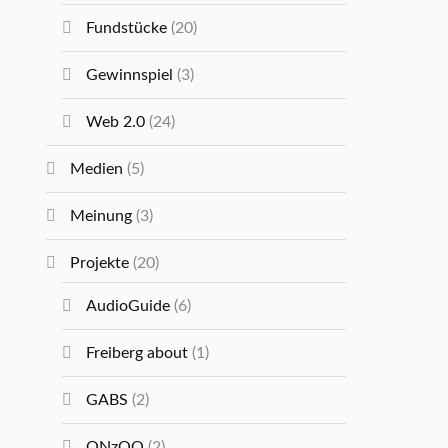
Fundstücke
(20)
Gewinnspiel
(3)
Web 2.0
(24)
Medien
(5)
Meinung
(3)
Projekte
(20)
AudioGuide
(6)
Freiberg about
(1)
GABS
(2)
ONzOO
(2)