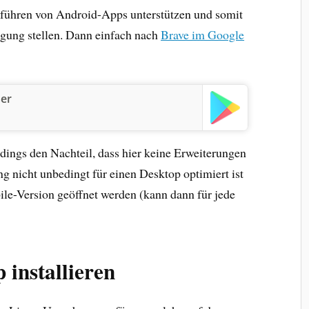
ühren von Android-Apps unterstützen und somit
ügung stellen. Dann einfach nach
Brave im Google
ser
erdings den Nachteil, dass hier keine Erweiterungen
g nicht unbedingt für einen Desktop optimiert ist
le-Version geöffnet werden (kann dann für jede
 installieren