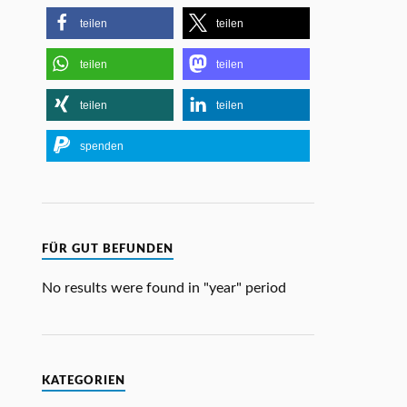
teilen
teilen
teilen
teilen
teilen
teilen
spenden
FÜR GUT BEFUNDEN
No results were found in "year" period
KATEGORIEN