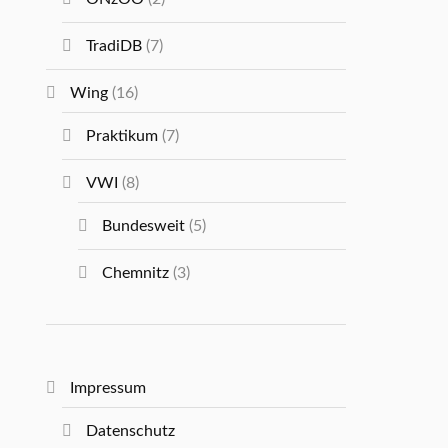
TradiDB
(7)
Wing
(16)
Praktikum
(7)
VWI
(8)
Bundesweit
(5)
Chemnitz
(3)
Impressum
Datenschutz