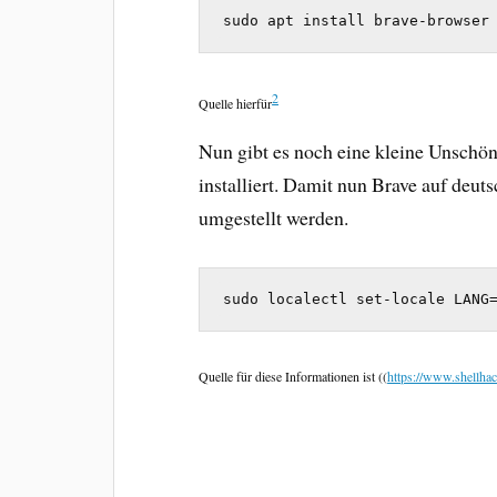
sudo apt install brave-browser
2
Quelle hierfür
Nun gibt es noch eine kleine Unschön
installiert. Damit nun Brave auf deut
umgestellt werden.
sudo localectl set-locale LANG
Quelle für diese Informationen ist
((
https://www.shellhac