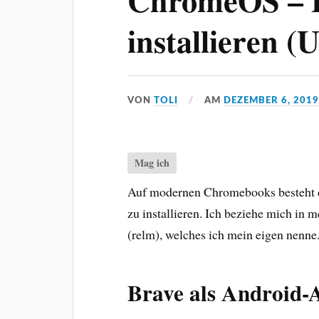
ChromeOS – B
installieren (
VON
TOLI
AM
DEZEMBER 6, 201
Mag ich
Auf modernen Chromebooks besteht 
zu installieren. Ich beziehe mich i
(relm), welches ich mein eigen nenne
Brave als Android-A