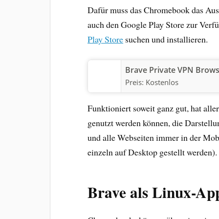
Dafür muss das Chromebook das Ausf
auch den Google Play Store zur Verf
Play Store
suchen und installieren.
Brave Private VPN Brow
Preis:
Kostenlos
Funktioniert soweit ganz gut, hat all
genutzt werden können, die Darstellun
und alle Webseiten immer in der Mobi
einzeln auf Desktop gestellt werden).
Brave als Linux-App