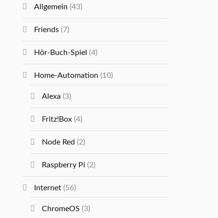
Allgemein
(43)
Friends
(7)
Hör-Buch-Spiel
(4)
Home-Automation
(10)
Alexa
(3)
Fritz!Box
(4)
Node Red
(2)
Raspberry Pi
(2)
Internet
(56)
ChromeOS
(3)