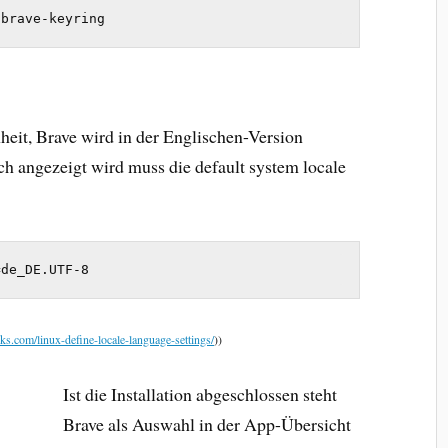
 brave-keyring
heit, Brave wird in der Englischen-Version
sch angezeigt wird muss die default system locale
=de_DE.UTF-8
ks.com/linux-define-locale-language-settings/
))
Ist die Installation abgeschlossen steht
Brave als Auswahl in der App-Übersicht