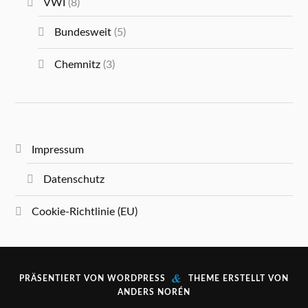
VWI
(8)
Bundesweit
(5)
Chemnitz
(3)
Impressum
Datenschutz
Cookie-Richtlinie (EU)
&
PRÄSENTIERT VON
WORDPRESS
THEME ERSTELLT VON
ANDERS NORÉN