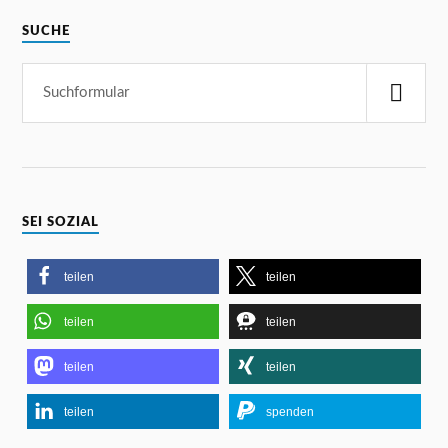
SUCHE
SEI SOZIAL
teilen
teilen
teilen
teilen
teilen
teilen
teilen
spenden