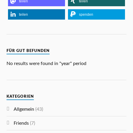
teilen
teilen
teilen
spenden
FÜR GUT BEFUNDEN
No results were found in "year" period
KATEGORIEN
Allgemein
(43)
Friends
(7)