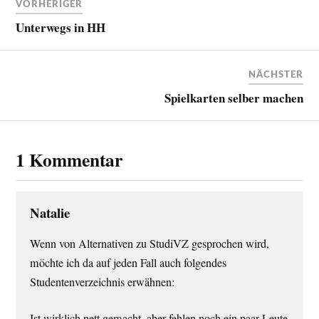
VORHERIGER
Unterwegs in HH
NÄCHSTER
Spielkarten selber machen
1 Kommentar
Natalie
Wenn von Alternativen zu StudiVZ gesprochen wird,
möchte ich da auf jeden Fall auch folgendes
Studentenverzeichnis erwähnen:
Ist wirklich nett gemacht, aber fehlen noch ein paar Leute