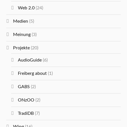
Web 2.0
(24)
Medien
(5)
Meinung
(3)
Projekte
(20)
AudioGuide
(6)
Freiberg about
(1)
GABS
(2)
ONzOO
(2)
TradiDB
(7)
Wing
(16)