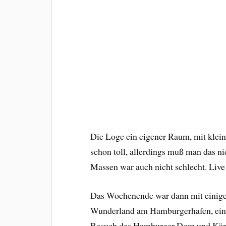
Die Loge ein eigener Raum, mit klein
schon toll, allerdings muß man das n
Massen war auch nicht schlecht. Live 
Das Wochenende war dann mit einige
Wunderland am Hamburgerhafen, eine F
Besuch des Hamburger Dom und Kön