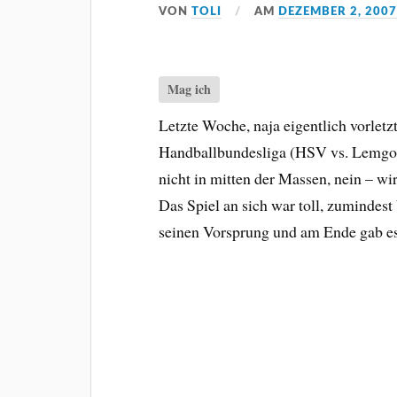
VON
TOLI
AM
DEZEMBER 2, 200
Mag ich
Letzte Woche, naja eigentlich vorletz
Handballbundesliga (HSV vs. Lemgo)
nicht in mitten der Massen, nein – wi
Das Spiel an sich war toll, zumindes
seinen Vorsprung und am Ende gab es