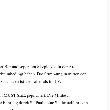
er Bar und separaten Sitzplätzen in der Arena,
icht unbedingt haben. Die Stimmung in mitten der
zuschauen ist viel toller als im TV.
n MUST SEE, gepflastert. Die Miniatur
ührung durch St. Pauli, eine Stadtrundfahrt, ein
ig der Löwen.