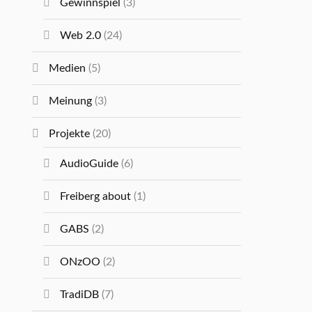
Gewinnspiel
(3)
Web 2.0
(24)
Medien
(5)
Meinung
(3)
Projekte
(20)
AudioGuide
(6)
Freiberg about
(1)
GABS
(2)
ONzOO
(2)
TradiDB
(7)