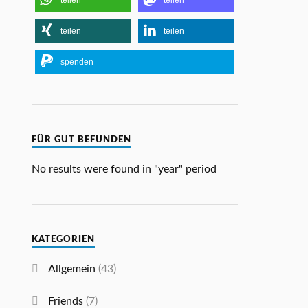
teilen
teilen
teilen
teilen
spenden
FÜR GUT BEFUNDEN
No results were found in "year" period
KATEGORIEN
Allgemein
(43)
Friends
(7)