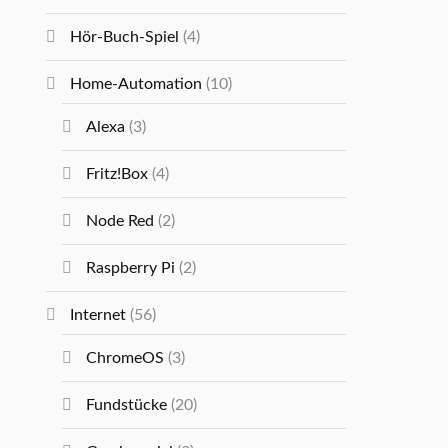
Hör-Buch-Spiel
(4)
Home-Automation
(10)
Alexa
(3)
Fritz!Box
(4)
Node Red
(2)
Raspberry Pi
(2)
Internet
(56)
ChromeOS
(3)
Fundstücke
(20)