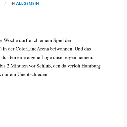
7
IN
ALLGEMEIN
te Woche durfte ich einem Spiel der
 in der ColorLineArena beiwohnen. Und das
r durften eine eigene Loge unser eigen nennen.
t bis 2 Minuten vor Schluß, den da verloh Hamburg
 nur ein Unentschieden.