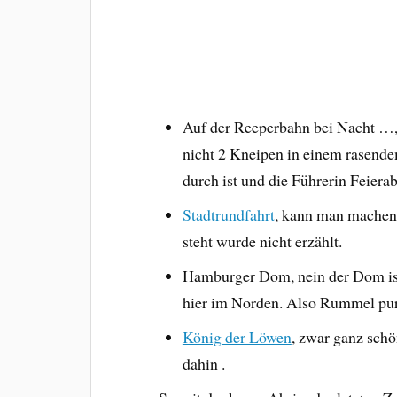
Auf der Reeperbahn bei Nacht …, s
nicht 2 Kneipen in einem rasend
durch ist und die Führerin Feier
Stadtrundfahrt
, kann man machen 
steht wurde nicht erzählt.
Hamburger Dom, nein der Dom ist 
hier im Norden. Also Rummel pur,
König der Löwen
, zwar ganz sch
dahin .