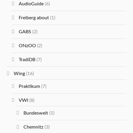
AudioGuide
(6)
Freiberg about
(1)
GABS
(2)
ONzOO
(2)
TradiDB
(7)
Wing
(16)
Praktikum
(7)
VWI
(8)
Bundesweit
(5)
Chemnitz
(3)