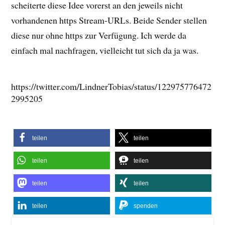
scheiterte diese Idee vorerst an den jeweils nicht
vorhandenen https Stream-URLs. Beide Sender stellen
diese nur ohne https zur Verfügung. Ich werde da
einfach mal nachfragen, vielleicht tut sich da ja was.
https://twitter.com/LindnerTobias/status/122975776472
2995205
teilen
teilen
teilen
teilen
teilen
teilen
teilen
spenden