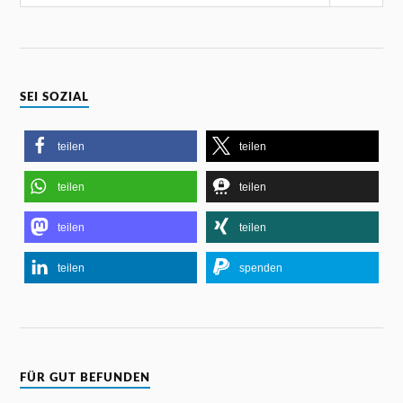
SEI SOZIAL
teilen
teilen
teilen
teilen
teilen
teilen
teilen
spenden
FÜR GUT BEFUNDEN