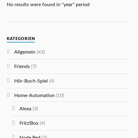
No results were found in "year" period
KATEGORIEN
Allgemein
(43)
Friends
(7)
Hör-Buch-Spiel
(4)
Home-Automation
(10)
Alexa
(3)
Fritz!Box
(4)
Node Red
(2)