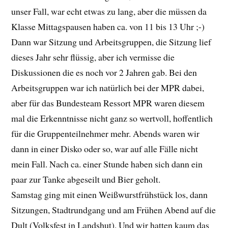
unser Fall, war echt etwas zu lang, aber die müssen da
Klasse Mittagspausen haben ca. von 11 bis 13 Uhr ;-)
Dann war Sitzung und Arbeitsgruppen, die Sitzung lief
dieses Jahr sehr flüssig, aber ich vermisse die
Diskussionen die es noch vor 2 Jahren gab. Bei den
Arbeitsgruppen war ich natürlich bei der MPR dabei,
aber für das Bundesteam Ressort MPR waren diesem
mal die Erkenntnisse nicht ganz so wertvoll, hoffentlich
für die Gruppenteilnehmer mehr. Abends waren wir
dann in einer Disko oder so, war auf alle Fälle nicht
mein Fall. Nach ca. einer Stunde haben sich dann ein
paar zur Tanke abgeseilt und Bier geholt.
Samstag ging mit einen Weißwurstfrühstück los, dann
Sitzungen, Stadtrundgang und am Frühen Abend auf die
Dult (Volksfest in Landshut). Und wir hatten kaum das