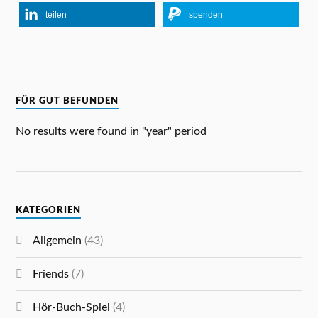
teilen
spenden
FÜR GUT BEFUNDEN
No results were found in "year" period
KATEGORIEN
Allgemein
(43)
Friends
(7)
Hör-Buch-Spiel
(4)