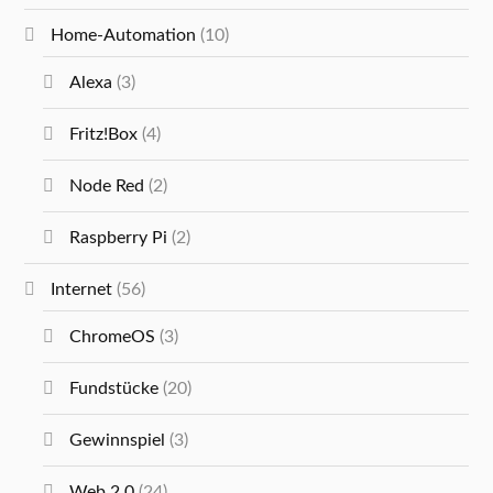
Home-Automation
(10)
Alexa
(3)
Fritz!Box
(4)
Node Red
(2)
Raspberry Pi
(2)
Internet
(56)
ChromeOS
(3)
Fundstücke
(20)
Gewinnspiel
(3)
Web 2.0
(24)