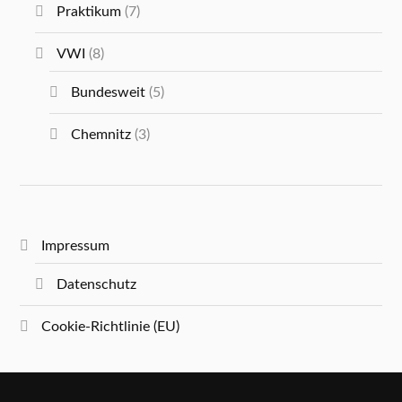
Praktikum
(7)
VWI
(8)
Bundesweit
(5)
Chemnitz
(3)
Impressum
Datenschutz
Cookie-Richtlinie (EU)