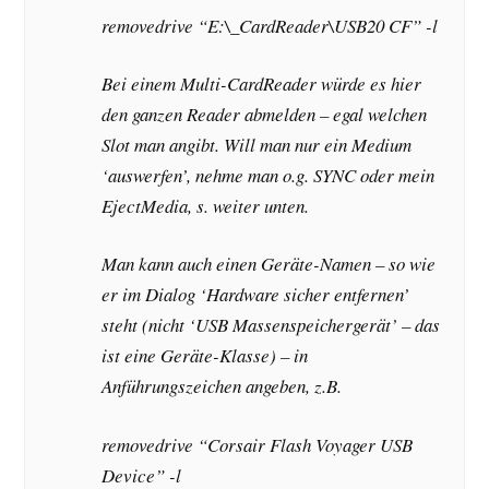
removedrive “E:\_CardReader\USB20 CF” -l
Bei einem Multi-CardReader würde es hier
den ganzen Reader abmelden – egal welchen
Slot man angibt. Will man nur ein Medium
‘auswerfen’, nehme man o.g. SYNC oder mein
EjectMedia, s. weiter unten.
Man kann auch einen Geräte-Namen – so wie
er im Dialog ‘Hardware sicher entfernen’
steht (nicht ‘USB Massenspeichergerät’ – das
ist eine Geräte-Klasse) – in
Anführungszeichen angeben, z.B.
removedrive “Corsair Flash Voyager USB
Device” -l