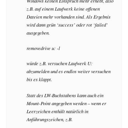
Windows keinen Einspruch mehr erhebt, also
z.B. auf einem Laufwerk keine offenen
Dateien mehr vorhanden sind. Als Ergebnis
wird dann grün ‘success’ oder rot ‘failed’
ausgegeben.
removedrive u: -l
würde z.B. versuchen Laufwerk U:
abzumelden und es endlos weiter versuchen
bis es klappt.
Statt des LW-Buchstabens kann auch ein
Mount-Point angegeben werden – wenn er
Leerzeichen enthält natürlich in
Anführungszeichen, z.B.