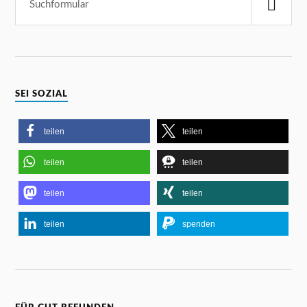
SEI SOZIAL
teilen
teilen
teilen
teilen
teilen
teilen
teilen
spenden