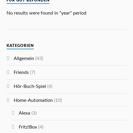
FÜR GUT BEFUNDEN
No results were found in "year" period
KATEGORIEN
Allgemein
(43)
Friends
(7)
Hör-Buch-Spiel
(4)
Home-Automation
(10)
Alexa
(3)
Fritz!Box
(4)