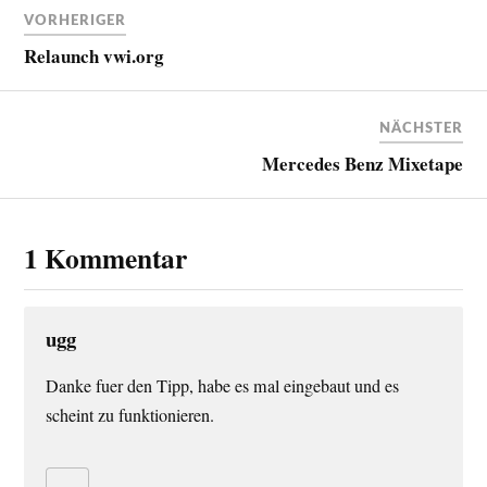
VORHERIGER
Relaunch vwi.org
NÄCHSTER
Mercedes Benz Mixetape
1 Kommentar
ugg
Danke fuer den Tipp, habe es mal eingebaut und es
scheint zu funktionieren.