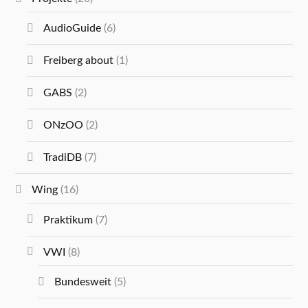
AudioGuide
(6)
Freiberg about
(1)
GABS
(2)
ONzOO
(2)
TradiDB
(7)
Wing
(16)
Praktikum
(7)
VWI
(8)
Bundesweit
(5)