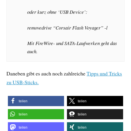
oder kurz ohne ‘USB Device’:
removedrive “Corsair Flash Voyager” -l
Mit FireWire- und SATA-Laufwerken geht das
auch.
Daneben gibt es auch noch zahlreiche
Tipps und Tricks
zu USB-Sticks.
teilen
teilen
teilen
teilen
teilen
teilen