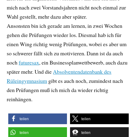
mich nach zwei Vorstandsjahren nicht noch einmal zur
Wahl gestellt, mehr dazu aber später.
Ansonsten bin ich gerade am lernen, in zwei Wochen
gehen die Prüfungen wieder los. Diesmal hab ich für
einen Wing richtig wenig Prüfungen, wobei es aber um
so schwerer fällt sich zu motivieren. Dann ist da auch
noch
futuresax
, ein Businessplanwettbewerb, auch dazu
später mehr. Und die
Absolventendatenbank des
Rüleingymnasium
gibt es auch noch, zumindest nach
den Prüfungen muß ich mich da wieder richtig
reinhängen.
teilen
teilen
teilen
teilen