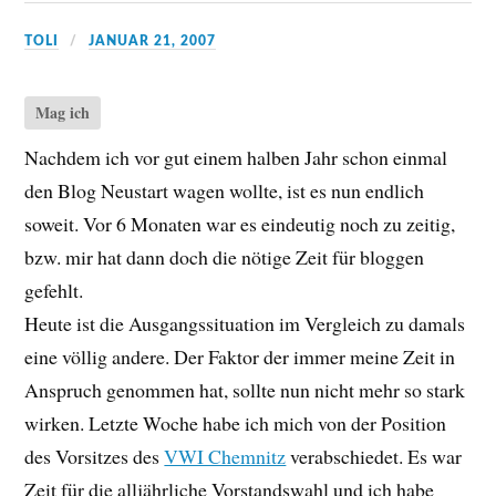
TOLI
JANUAR 21, 2007
Mag ich
Nachdem ich vor gut einem halben Jahr schon einmal
den Blog Neustart wagen wollte, ist es nun endlich
soweit. Vor 6 Monaten war es eindeutig noch zu zeitig,
bzw. mir hat dann doch die nötige Zeit für bloggen
gefehlt.
Heute ist die Ausgangssituation im Vergleich zu damals
eine völlig andere. Der Faktor der immer meine Zeit in
Anspruch genommen hat, sollte nun nicht mehr so stark
wirken. Letzte Woche habe ich mich von der Position
des Vorsitzes des
VWI Chemnitz
verabschiedet. Es war
Zeit für die alljährliche Vorstandswahl und ich habe