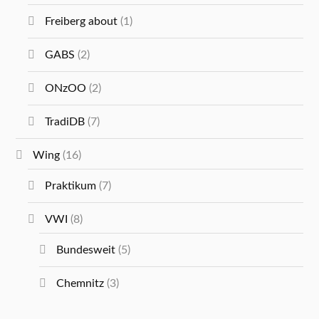
Freiberg about
(1)
GABS
(2)
ONzOO
(2)
TradiDB
(7)
Wing
(16)
Praktikum
(7)
VWI
(8)
Bundesweit
(5)
Chemnitz
(3)