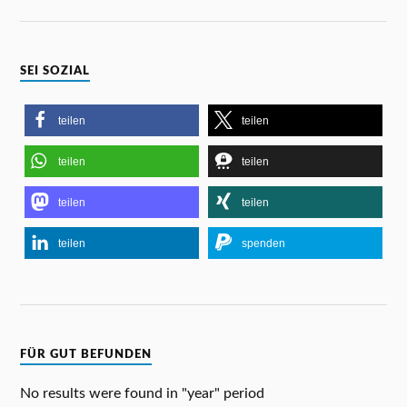
SEI SOZIAL
teilen
teilen
teilen
teilen
teilen
teilen
teilen
spenden
FÜR GUT BEFUNDEN
No results were found in "year" period