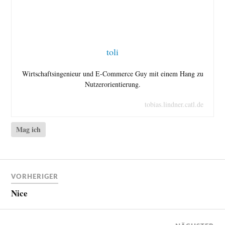
toli
Wirtschaftsingenieur und E-Commerce Guy mit einem Hang zu
Nutzerorientierung.
tobias.lindner.catl.de
Mag ich
VORHERIGER
Nice