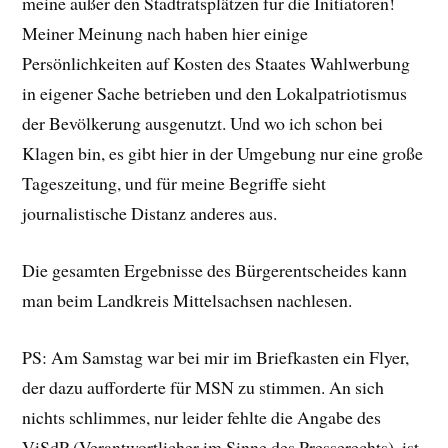
meine außer den Stadtratsplätzen für die Initiatoren!
Meiner Meinung nach haben hier einige
Persönlichkeiten auf Kosten des Staates Wahlwerbung
in eigener Sache betrieben und den Lokalpatriotismus
der Bevölkerung ausgenutzt. Und wo ich schon bei
Klagen bin, es gibt hier in der Umgebung nur eine große
Tageszeitung, und für meine Begriffe sieht
journalistische Distanz anderes aus.
Die gesamten Ergebnisse des Bürgerentscheides kann
man beim Landkreis Mittelsachsen nachlesen.
PS: Am Samstag war bei mir im Briefkasten ein Flyer,
der dazu aufforderte für MSN zu stimmen. An sich
nichts schlimmes, nur leider fehlte die Angabe des
ViSdP (Verantwortlicher im Sinne des Presserechts), ist