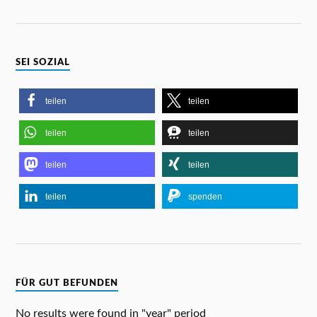
SEI SOZIAL
teilen
teilen
teilen
teilen
teilen
teilen
teilen
spenden
FÜR GUT BEFUNDEN
No results were found in "year" period