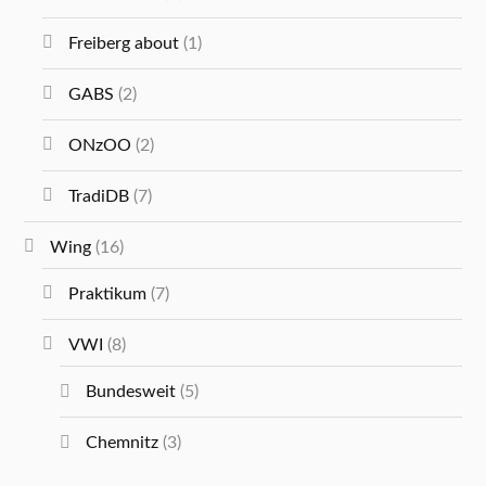
Freiberg about
(1)
GABS
(2)
ONzOO
(2)
TradiDB
(7)
Wing
(16)
Praktikum
(7)
VWI
(8)
Bundesweit
(5)
Chemnitz
(3)