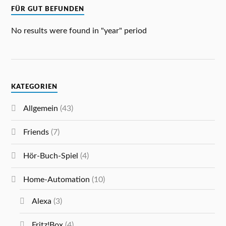
FÜR GUT BEFUNDEN
No results were found in "year" period
KATEGORIEN
Allgemein
(43)
Friends
(7)
Hör-Buch-Spiel
(4)
Home-Automation
(10)
Alexa
(3)
Fritz!Box
(4)