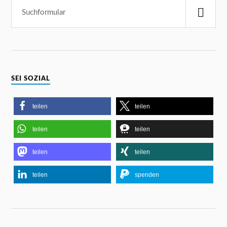
SEI SOZIAL
teilen
teilen
teilen
teilen
teilen
teilen
teilen
spenden