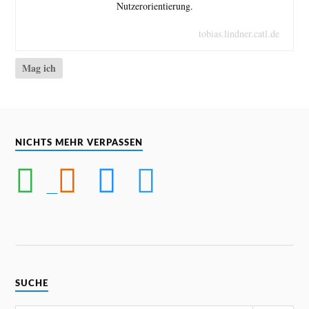
Nutzerorientierung.
tobias.lindner.catl.de
Mag ich
NICHTS MEHR VERPASSEN
SUCHE