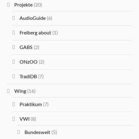
Projekte
(20)
AudioGuide
(6)
Freiberg about
(1)
GABS
(2)
ONzOO
(2)
TradiDB
(7)
Wing
(16)
Praktikum
(7)
VWI
(8)
Bundesweit
(5)